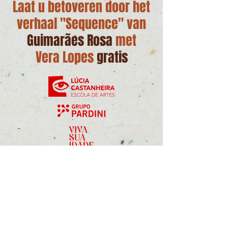
Laat u betoveren door het
verhaal "Sequence" van
Guimarães Rosa
met
Vera Lopes
gratis
KIJK NU