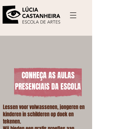
CONHEÇA AS AULAS
PRESENCIAIS DA ESCOLA
Lessen voor volwassenen, jongeren en
kinderen in schilderen op doek en
tekenen.
Wij bieden een gratis proefles aan.